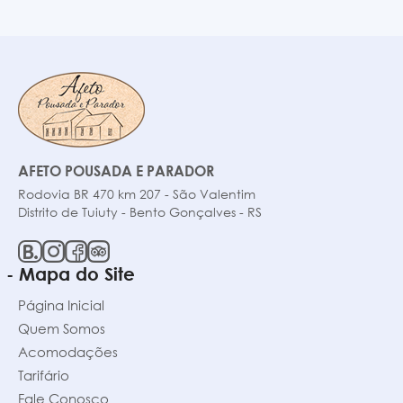
AFETO POUSADA E PARADOR
Rodovia BR 470 km 207 - São Valentim
Distrito de Tuiuty - Bento Gonçalves - RS
- Mapa do Site
Página Inicial
Quem Somos
Acomodações
Tarifário
Fale Conosco