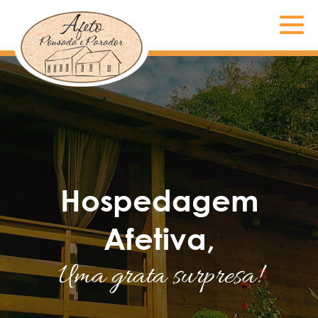
Hospedagem
Afetiva,
Uma grata surpresa!