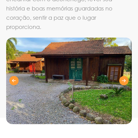
história e boas memórias guardadas no
coração, sentir a paz que o lugar
proporciona.