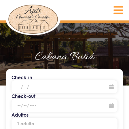
Cabana Butiá
Check-in
Check-out
Adultos