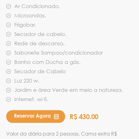
Ar Condicionado.
Microondas.
Frigobar.
Secador de cabelo.
Rede de descanso.
Sabonete Sampoo/condicionador
Banho com Ducha a gás.
Secador de Cabelo
Luz 220 w.
Jardim e área Verde em meio a natureza.
Internet. wi-fi.
R$ 430.00
Reservar Agora
Valor da diária para 2 pessoas. Cama extra R$