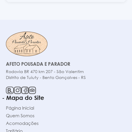
AFETO POUSADA E PARADOR
Rodovia BR 470 km 207 - São Valentim
Distrito de Tuiuty - Bento Gonçalves - RS
- Mapa do Site
Página Inicial
Quem Somos
Acomodações
Tarifário