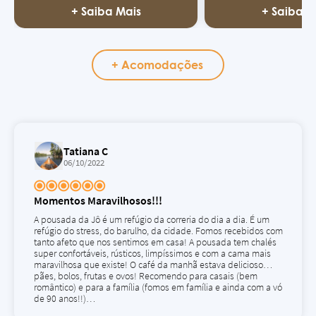
+ Saiba Mais
+ Saiba M
+ Acomodações
Tatiana C
06/10/2022
Momentos Maravilhosos!!!
A pousada da Jô é um refúgio da correria do dia a dia. É um
refúgio do stress, do barulho, da cidade. Fomos recebidos com
tanto afeto que nos sentimos em casa! A pousada tem chalés
super confortáveis, rústicos, limpíssimos e com a cama mais
maravilhosa que existe! O café da manhã estava delicioso…
pães, bolos, frutas e ovos! Recomendo para casais (bem
romântico) e para a família (fomos em família e ainda com a vó
de 90 anos!!)…