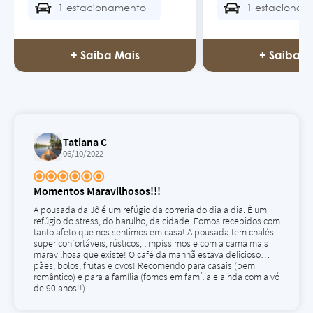
1 estacionamento
1 estacionam
+ Saiba Mais
+ Saiba M
Tatiana C
06/10/2022
Momentos Maravilhosos!!!
A pousada da Jô é um refúgio da correria do dia a dia. É um
refúgio do stress, do barulho, da cidade. Fomos recebidos com
tanto afeto que nos sentimos em casa! A pousada tem chalés
super confortáveis, rústicos, limpíssimos e com a cama mais
maravilhosa que existe! O café da manhã estava delicioso…
pães, bolos, frutas e ovos! Recomendo para casais (bem
romântico) e para a família (fomos em família e ainda com a vó
de 90 anos!!)…