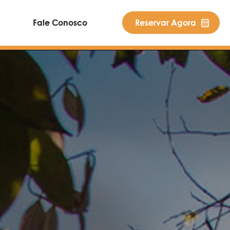
Fale Conosco
Reservar Agora