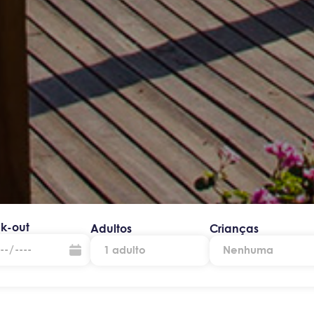
k-out
Adultos
Crianças